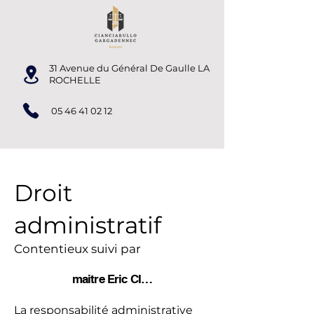
31 Avenue du Général De Gaulle LA
ROCHELLE
05 46 41 02 12
Droit
administratif
Contentieux suivi par
maitre Eric CIANCIARULLO
La responsabilité administrative