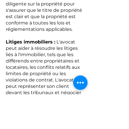
diligente sur la propriété pour
s'assurer que le titre de propriété
est clair et que la propriété est
conforme à toutes les lois et
réglementations applicables.
Litiges immobiliers :
L'avocat
peut aider à résoudre les litiges
liés à l'immobilier, tels que les
différends entre propriétaires et
locataires, les conflits relatifs aux
limites de propriété ou les
violations de contrat. L'avocat
peut représenter son client
devant les tribunaux et négocier
des règlements à l'amiable.
Gestion de la propriété :
Les
propriétaires de biens immobiliers
peuvent être confrontés à des